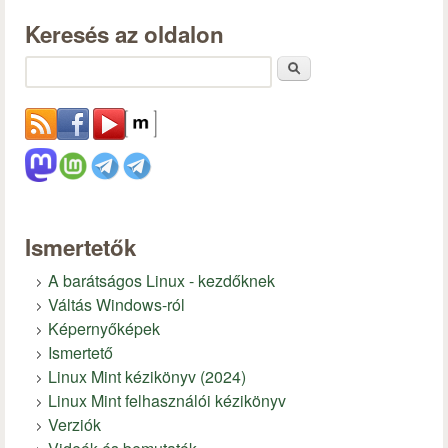
Keresés az oldalon
Keresés
Ismertetők
A barátságos Linux - kezdőknek
Váltás Windows-ról
Képernyőképek
Ismertető
Linux Mint kézikönyv (2024)
Linux Mint felhasználói kézikönyv
Verziók