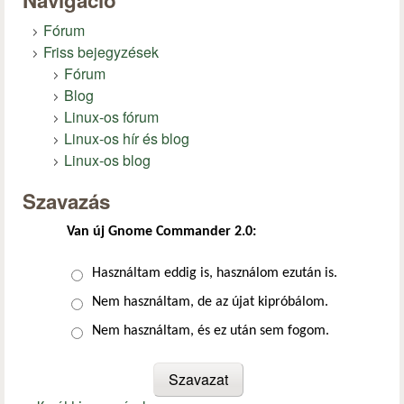
Navigáció
Fórum
Friss bejegyzések
Fórum
Blog
Linux-os fórum
Linux-os hír és blog
Linux-os blog
Szavazás
Van új Gnome Commander 2.0:
Választások
Használtam eddig is, használom ezután is.
Nem használtam, de az újat kipróbálom.
Nem használtam, és ez után sem fogom.