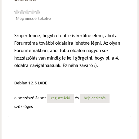
Még nincs értékelve
Szuper lenne, hogyha fentre is kerülne elem, ahol a
Fórumtéma további oldalaira lehetne lépni. Az olyan
Fórumtémákban, ahol több oldalon nagyon sok
hozzászólás van mindig le kell görgetni, hogy pl. a 4.
oldalra navigálhassunk. Ez néha zavaró :).
Debian 12.5 LXDE
a hozzászóláshoz
és
regisztráció
bejelentkezés
szükséges