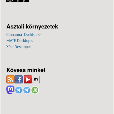
Asztali környezetek
Cinnamon Desktop
(külső hivatkozás)
MATE Desktop
(külső hivatkozás)
Xfce Desktop
(külső hivatkozás)
Kövess minket