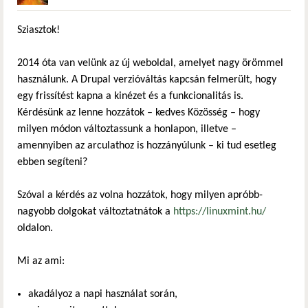
Sziasztok!
2014 óta van velünk az új weboldal, amelyet nagy örömmel
használunk. A Drupal verzióváltás kapcsán felmerült, hogy
egy frissítést kapna a kinézet és a funkcionalitás is.
Kérdésünk az lenne hozzátok – kedves Közösség – hogy
milyen módon változtassunk a honlapon, illetve –
amennyiben az arculathoz is hozzányúlunk – ki tud esetleg
ebben segíteni?
Szóval a kérdés az volna hozzátok, hogy milyen apróbb-
nagyobb dolgokat változtatnátok a
https://linuxmint.hu/
oldalon.
Mi az ami:
akadályoz a napi használat során,