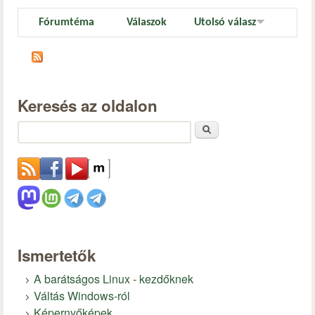
Fórumtéma
Válaszok
Utolsó válasz
Keresés az oldalon
Keresés
Ismertetők
A barátságos Linux - kezdőknek
Váltás Windows-ról
Képernyőképek