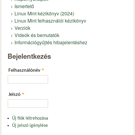
Ismertető
Linux Mint kézikönyv (2024)
Linux Mint felhasználói kézikönyv
Verziók
Videók és bemutatók
Információgyűjtés hibajelentéshez
Bejelentkezés
*
Felhasználónév
*
Jelszó
Új fiók létrehozása
Új jelszó igénylése