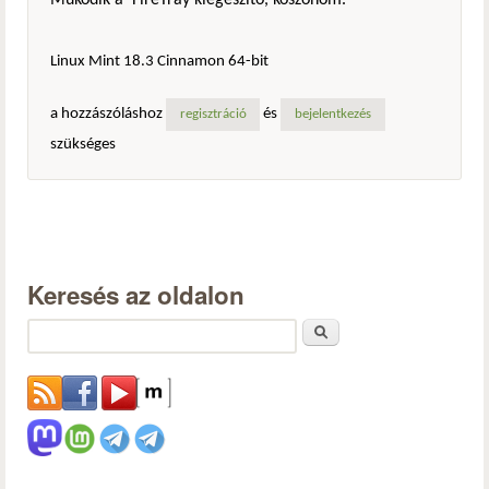
Linux Mint 18.3 Cinnamon 64-bit
a hozzászóláshoz
és
regisztráció
bejelentkezés
szükséges
Keresés az oldalon
Keresés