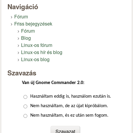
Navigáció
Fórum
Friss bejegyzések
Fórum
Blog
Linux-os fórum
Linux-os hír és blog
Linux-os blog
Szavazás
Van új Gnome Commander 2.0:
Választások
Használtam eddig is, használom ezután is.
Nem használtam, de az újat kipróbálom.
Nem használtam, és ez után sem fogom.