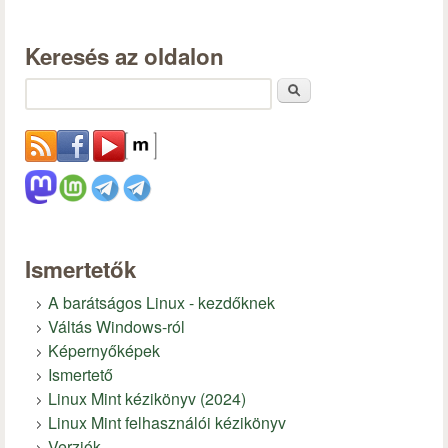
Keresés az oldalon
Keresés
Ismertetők
A barátságos Linux - kezdőknek
Váltás Windows-ról
Képernyőképek
Ismertető
Linux Mint kézikönyv (2024)
Linux Mint felhasználói kézikönyv
Verziók