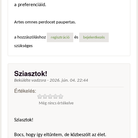
a preferenciáid.
Artes omnes perdocet paupertas.
a hozzászóláshoz
és
regisztráció
bejelentkezés
szükséges
Sziasztok!
Beküldte
vadzsra
-
2026. jún. 04. 22:44
Értékelés:
Még nincs értékelve
Sziasztok!
Bocs, hogy így eltűntem, de közbeszólt az élet.