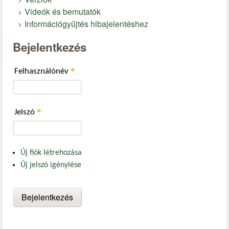
Videók és bemutatók
Információgyűjtés hibajelentéshez
Bejelentkezés
*
Felhasználónév
*
Jelszó
Új fiók létrehozása
Új jelszó igénylése