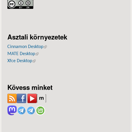
Asztali környezetek
Cinnamon Desktop
(külső hivatkozás)
MATE Desktop
(külső hivatkozás)
Xfce Desktop
(külső hivatkozás)
Kövess minket