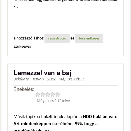
ki.
a hozzászóláshoz
és
regisztráció
bejelentkezés
szükséges
Lemezzel van a baj
Beküldte
T.István
-
2026. máj. 31. 08:51
Értékelés:
Még nincs értékelve
Másik topikba linkelt infók alapján a
HDD halálán van.
Azt mindenképpen cserélném. 99% hogy a