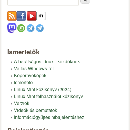
Ismertetők
A barátságos Linux - kezdőknek
Váltás Windows-ról
Képernyőképek
Ismertető
Linux Mint kézikönyv (2024)
Linux Mint felhasználói kézikönyv
Verziók
Videók és bemutatók
Információgyűjtés hibajelentéshez