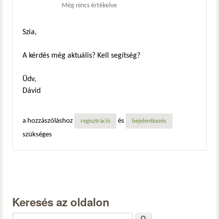
Még nincs értékelve
Szia,
A kérdés még aktuális? Kell segítség?
Üdv,
Dávid
a hozzászóláshoz
és
regisztráció
bejelentkezés
szükséges
Keresés az oldalon
Keresés