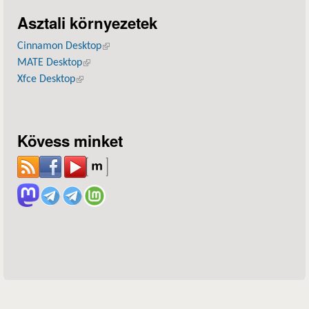
Asztali környezetek
Cinnamon Desktop
(külső hivatkozás)
MATE Desktop
(külső hivatkozás)
Xfce Desktop
(külső hivatkozás)
Kövess minket