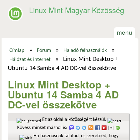
Ugrás a tartalomra
Linux Mint Magyar Közösség
menü
»
»
»
Címlap
Fórum
Haladó felhasználók
Jelenlegi hely
»
Linux Mint Desktop +
Hálózat és internet
Ubuntu 14 Samba 4 AD DC-vel összekötve
Linux Mint Desktop +
Ubuntu 14 Samba 4 AD
DC-vel összekötve
Ez az oldal a közösségért készül.
Kövess minket máshol is:
Ha hasznosnak találod, és szeretnéd, hogy