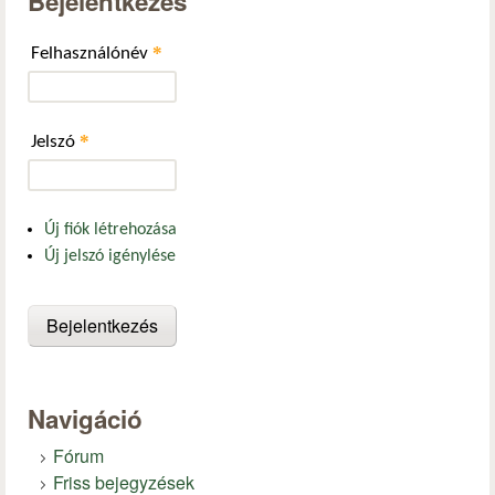
Bejelentkezés
*
Felhasználónév
*
Jelszó
Új fiók létrehozása
Új jelszó igénylése
Navigáció
Fórum
Friss bejegyzések