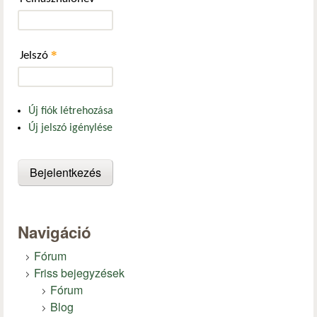
*
Jelszó
Új fiók létrehozása
Új jelszó igénylése
Navigáció
Fórum
Friss bejegyzések
Fórum
Blog