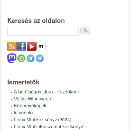
Keresés az oldalon
Keresés
Ismertetők
A barátságos Linux - kezdőknek
Váltás Windows-ról
Képernyőképek
Ismertető
Linux Mint kézikönyv (2024)
Linux Mint felhasználói kézikönyv