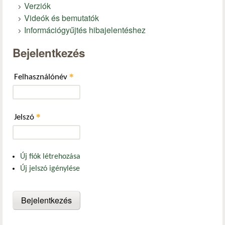
Verziók
Videók és bemutatók
Információgyűjtés hibajelentéshez
Bejelentkezés
*
Felhasználónév
*
Jelszó
Új fiók létrehozása
Új jelszó igénylése