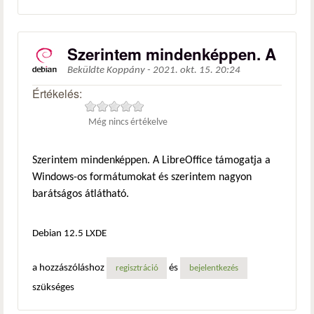
Szerintem mindenképpen. A
Beküldte
Koppány
-
2021. okt. 15. 20:24
Értékelés:
Még nincs értékelve
Szerintem mindenképpen. A LibreOffice támogatja a
Windows-os formátumokat és szerintem nagyon
barátságos átlátható.
Debian 12.5 LXDE
a hozzászóláshoz
és
regisztráció
bejelentkezés
szükséges