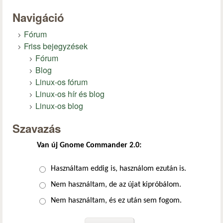
Navigáció
Fórum
Friss bejegyzések
Fórum
Blog
Linux-os fórum
Linux-os hír és blog
Linux-os blog
Szavazás
Van új Gnome Commander 2.0:
Választások
Használtam eddig is, használom ezután is.
Nem használtam, de az újat kipróbálom.
Nem használtam, és ez után sem fogom.