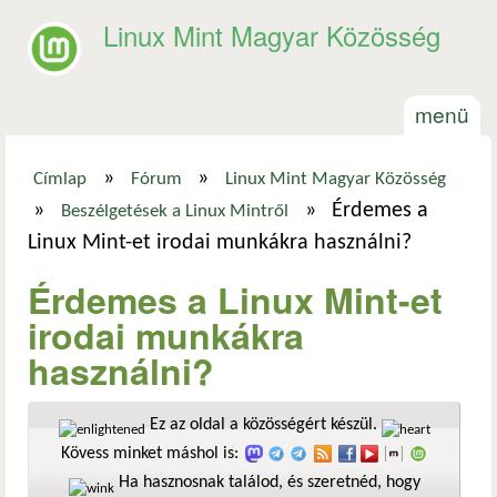
Ugrás a tartalomra
Linux Mint Magyar Közösség
menü
»
»
Címlap
Fórum
Linux Mint Magyar Közösség
Jelenlegi hely
»
»
Érdemes a
Beszélgetések a Linux Mintről
Linux Mint-et irodai munkákra használni?
Érdemes a Linux Mint-et
irodai munkákra
használni?
Ez az oldal a közösségért készül.
Kövess minket máshol is:
Ha hasznosnak találod, és szeretnéd, hogy