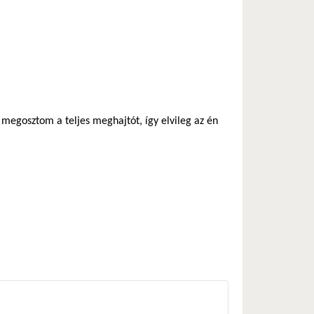
 megosztom a teljes meghajtót, így elvileg az én