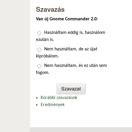
Szavazás
Van új Gnome Commander 2.0:
Választások
Használtam eddig is, használom
ezután is.
Nem használtam, de az újat
kipróbálom.
Nem használtam, és ez után sem
fogom.
Korábbi szavazások
Eredmények