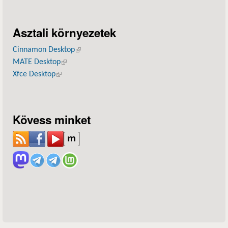
Asztali környezetek
Cinnamon Desktop
(külső hivatkozás)
MATE Desktop
(külső hivatkozás)
Xfce Desktop
(külső hivatkozás)
Kövess minket