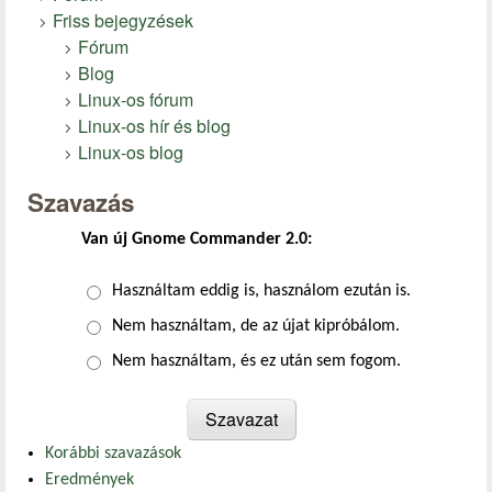
Friss bejegyzések
Fórum
Blog
Linux-os fórum
Linux-os hír és blog
Linux-os blog
Szavazás
Van új Gnome Commander 2.0:
Választások
Használtam eddig is, használom ezután is.
Nem használtam, de az újat kipróbálom.
Nem használtam, és ez után sem fogom.
Korábbi szavazások
Eredmények