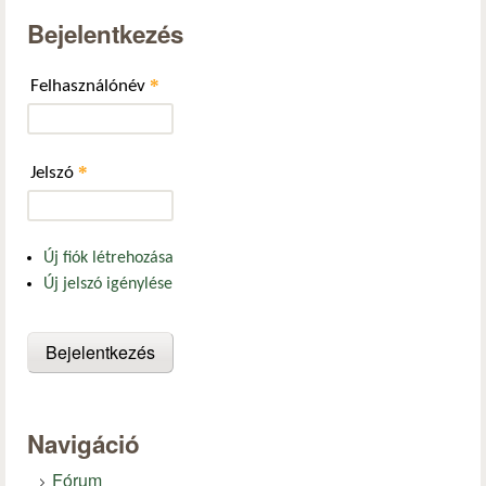
Bejelentkezés
*
Felhasználónév
*
Jelszó
Új fiók létrehozása
Új jelszó igénylése
Navigáció
Fórum