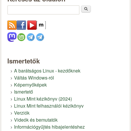
Keresés
Ismertetők
A barátságos Linux - kezdőknek
Váltás Windows-ról
Képernyőképek
Ismertető
Linux Mint kézikönyv (2024)
Linux Mint felhasználói kézikönyv
Verziók
Videók és bemutatók
Információgyűjtés hibajelentéshez