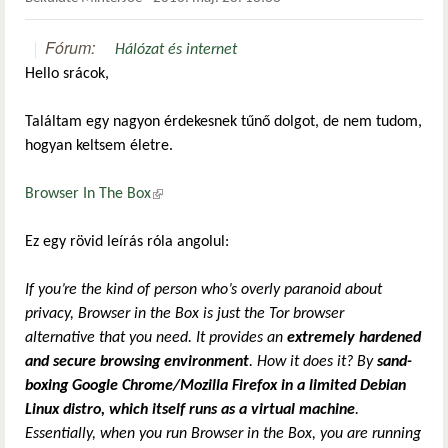
Fórum:
Hálózat és internet
Hello srácok,
Találtam egy nagyon érdekesnek tűnő dolgot, de nem tudom,
hogyan keltsem életre.
Browser In The Box
(külső hivatkozás)
Ez egy rövid leírás róla angolul:
If you’re the kind of person who’s overly paranoid about
privacy, Browser in the Box is just the Tor browser
alternative that you need. It provides an
extremely hardened
and secure browsing environment
. How it does it? By
sand-
boxing Google Chrome/Mozilla Firefox in a limited Debian
Linux distro, which itself runs as a virtual machine
.
Essentially, when you run Browser in the Box, you are running