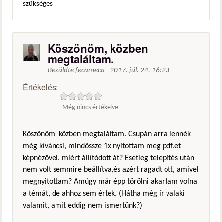
szükséges
Köszönöm, közben
megtaláltam.
Beküldte
fecameca
-
2017. júl. 24. 16:23
Értékelés:
Még nincs értékelve
Köszönöm, közben megtaláltam. Csupán arra lennék
még kíváncsi, mindössze 1x nyitottam meg pdf.et
képnézővel. miért állítódott át? Esetleg telepítés után
nem volt semmire beállítva,és azért ragadt ott, amivel
megnyitottam? Amúgy már épp törölni akartam volna
a témát, de ahhoz sem értek. (Hátha még ír valaki
valamit, amit eddig nem ismertünk?)