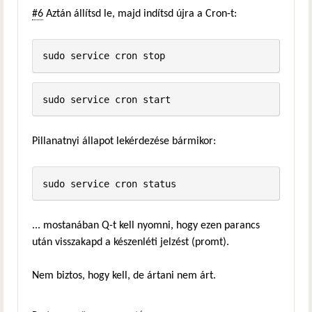
#6
Aztán állítsd le, majd indítsd újra a Cron-t:
Pillanatnyi állapot lekérdezése bármikor:
... mostanában Q-t kell nyomni, hogy ezen parancs
után visszakapd a készenléti jelzést (promt).
Nem biztos, hogy kell, de ártani nem árt.