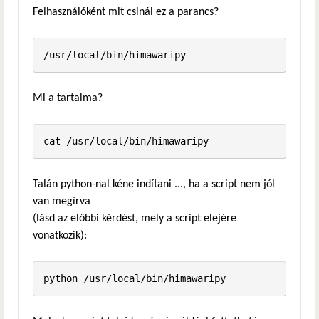
Felhasználóként mit csinál ez a parancs?
Mi a tartalma?
Talán python-nal kéne indítani ..., ha a script nem jól
van megírva
(lásd az előbbi kérdést, mely a script elejére
vonatkozik):