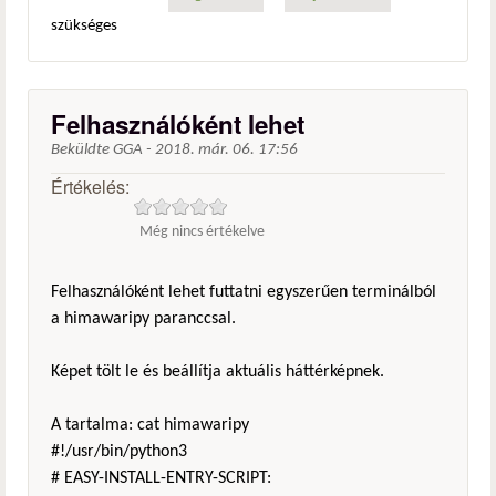
szükséges
Felhasználóként lehet
Beküldte
GGA
-
2018. már. 06. 17:56
Értékelés:
Még nincs értékelve
Felhasználóként lehet futtatni egyszerűen terminálból
a himawaripy paranccsal.
Képet tölt le és beállítja aktuális háttérképnek.
A tartalma: cat himawaripy
#!/usr/bin/python3
# EASY-INSTALL-ENTRY-SCRIPT: