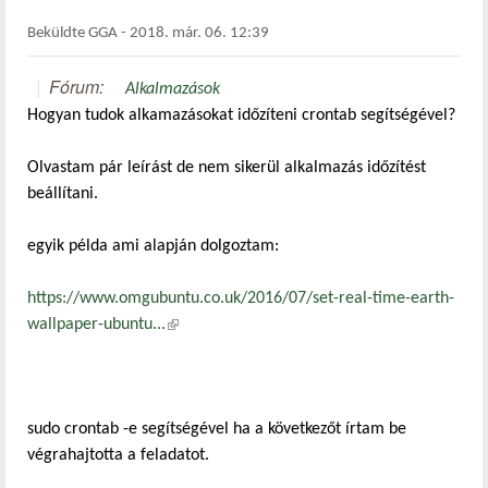
Beküldte
GGA
-
2018. már. 06. 12:39
Fórum:
Alkalmazások
Hogyan tudok alkamazásokat időzíteni crontab segítségével?
Olvastam pár leírást de nem sikerül alkalmazás időzítést
beállítani.
egyik példa ami alapján dolgoztam:
https://www.omgubuntu.co.uk/2016/07/set-real-time-earth-
wallpaper-ubuntu...
(külső hivatkozás)
sudo crontab -e segítségével ha a következőt írtam be
végrahajtotta a feladatot.