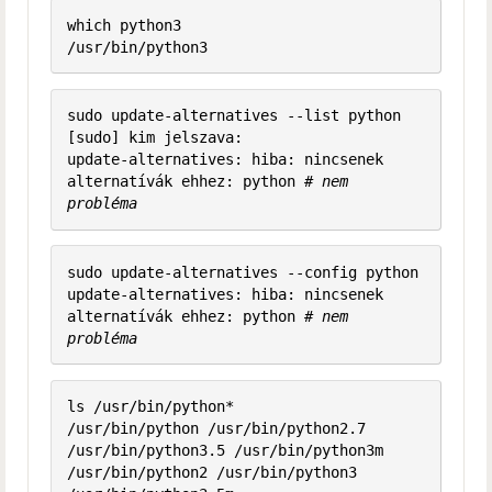
which python3

sudo update-alternatives --list python

[sudo] kim jelszava:

update-alternatives: hiba: nincsenek 
alternatívák ehhez: python 
# nem 
probléma
sudo update-alternatives --config python

update-alternatives: hiba: nincsenek 
alternatívák ehhez: python 
# nem 
probléma
ls /usr/bin/python*

/usr/bin/python /usr/bin/python2.7 
/usr/bin/python3.5 /usr/bin/python3m

/usr/bin/python2 /usr/bin/python3 