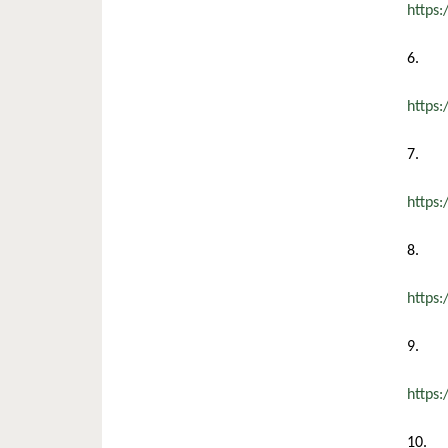
https
6.
https
7.
https
8.
https
9.
https
10.