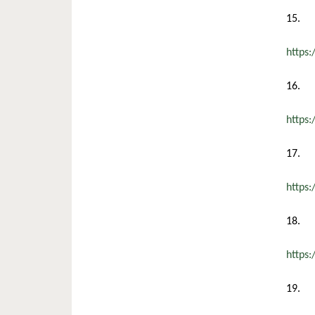
15.
https
16.
https
17.
https
18.
https
19.