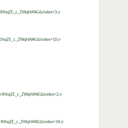
YyrRlhqZE_c_ZWqHANG&index=3
(külső hivatkozás)
yrRlhqZE_c_ZWqHANG&index=10
(külső hivatkozás)
YyrRlhqZE_c_ZWqHANG&index=2
(külső hivatkozás)
YyrRlhqZE_c_ZWqHANG&index=34
(külső hivatkozás)