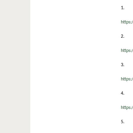
1.
https
2.
https
3.
https
4.
https
5.