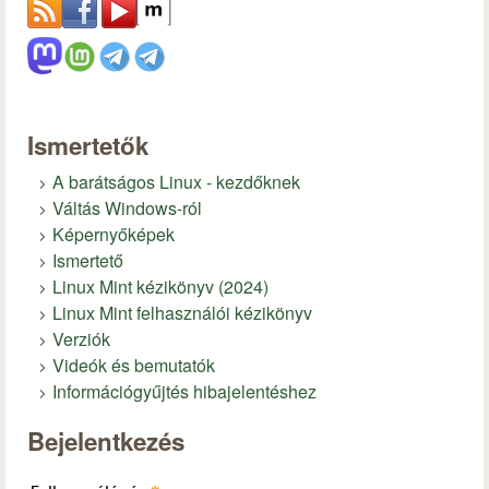
Ismertetők
A barátságos Linux - kezdőknek
Váltás Windows-ról
Képernyőképek
Ismertető
Linux Mint kézikönyv (2024)
Linux Mint felhasználói kézikönyv
Verziók
Videók és bemutatók
Információgyűjtés hibajelentéshez
Bejelentkezés