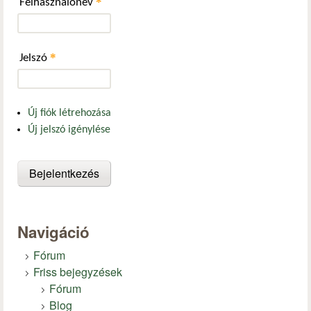
*
Felhasználónév
*
Jelszó
Új fiók létrehozása
Új jelszó igénylése
Navigáció
Fórum
Friss bejegyzések
Fórum
Blog