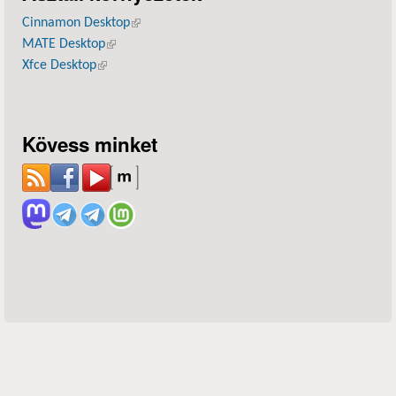
Cinnamon Desktop
(külső hivatkozás)
MATE Desktop
(külső hivatkozás)
Xfce Desktop
(külső hivatkozás)
Kövess minket