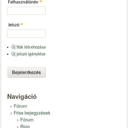
*
Felhasználónév
*
Jelszó
Új fiók létrehozása
Új jelszó igénylése
Navigáció
Fórum
Friss bejegyzések
Fórum
Blog