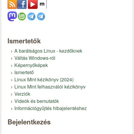
Ismertetők
A barátságos Linux - kezdőknek
Váltás Windows-ról
Képernyőképek
Ismertető
Linux Mint kézikönyv (2024)
Linux Mint felhasználói kézikönyv
Verziók
Videók és bemutatók
Információgyűjtés hibajelentéshez
Bejelentkezés