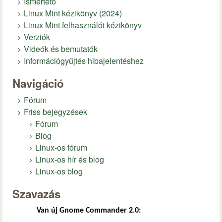
Ismertető
Linux Mint kézikönyv (2024)
Linux Mint felhasználói kézikönyv
Verziók
Videók és bemutatók
Információgyűjtés hibajelentéshez
Navigáció
Fórum
Friss bejegyzések
Fórum
Blog
Linux-os fórum
Linux-os hír és blog
Linux-os blog
Szavazás
Van új Gnome Commander 2.0: