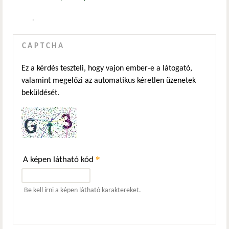
.
CAPTCHA
Ez a kérdés teszteli, hogy vajon ember-e a látogató,
valamint megelőzi az automatikus kéretlen üzenetek
beküldését.
*
A képen látható kód
Be kell írni a képen látható karaktereket.