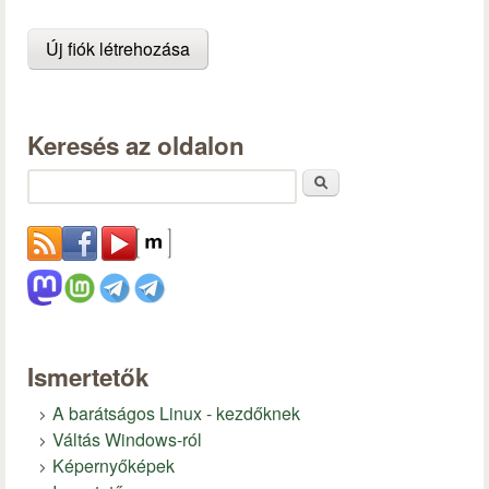
Keresés az oldalon
Keresés
Ismertetők
A barátságos Linux - kezdőknek
Váltás Windows-ról
Képernyőképek