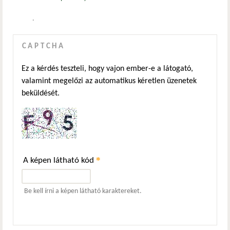
.
CAPTCHA
Ez a kérdés teszteli, hogy vajon ember-e a látogató,
valamint megelőzi az automatikus kéretlen üzenetek
beküldését.
*
A képen látható kód
Be kell írni a képen látható karaktereket.