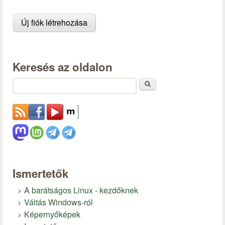
Keresés az oldalon
Keresés
Ismertetők
A barátságos Linux - kezdőknek
Váltás Windows-ról
Képernyőképek