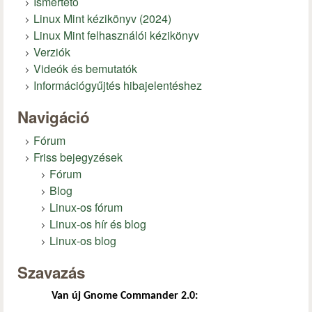
Ismertető
Linux Mint kézikönyv (2024)
Linux Mint felhasználói kézikönyv
Verziók
Videók és bemutatók
Információgyűjtés hibajelentéshez
Navigáció
Fórum
Friss bejegyzések
Fórum
Blog
Linux-os fórum
Linux-os hír és blog
Linux-os blog
Szavazás
Van új Gnome Commander 2.0: