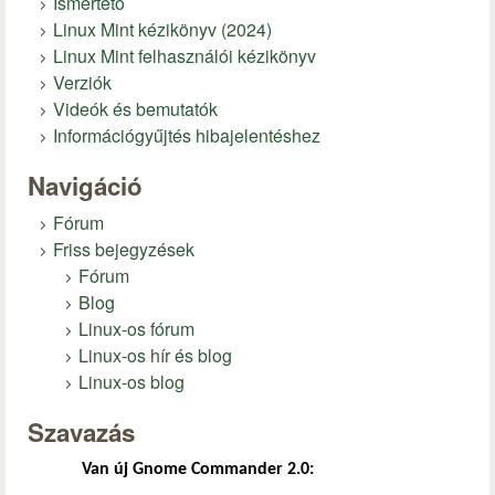
Ismertető
Linux Mint kézikönyv (2024)
Linux Mint felhasználói kézikönyv
Verziók
Videók és bemutatók
Információgyűjtés hibajelentéshez
Navigáció
Fórum
Friss bejegyzések
Fórum
Blog
Linux-os fórum
Linux-os hír és blog
Linux-os blog
Szavazás
Van új Gnome Commander 2.0: