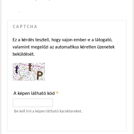
.
CAPTCHA
Ez a kérdés teszteli, hogy vajon ember-e a látogató,
valamint megelőzi az automatikus kéretlen üzenetek
beküldését.
*
A képen látható kód
Be kell írni a képen látható karaktereket.