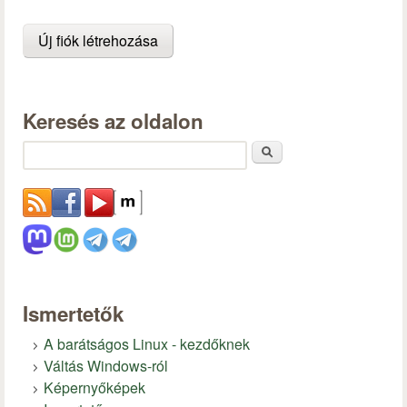
Keresés az oldalon
Keresés
Ismertetők
A barátságos Linux - kezdőknek
Váltás Windows-ról
Képernyőképek