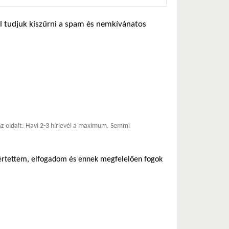
zel tudjuk kiszűrni a spam és nemkívánatos
*
 az oldalt. Havi 2-3 hírlevél a maximum. Semmi
egértettem, elfogadom és ennek megfelelően fogok