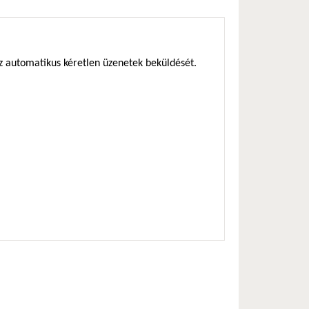
az automatikus kéretlen üzenetek beküldését.