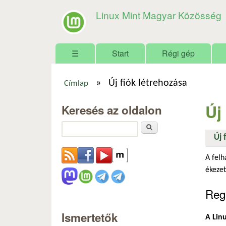
Linux Mint Magyar Közösség
Főmenü
☰
Start
Régi gép
»
Új fiók létrehozása
Címlap
Jelenlegi hely
Új
Keresés az oldalon
Keresés
Új 
A felh
ékezet
Regi
Ismertetők
A Linu