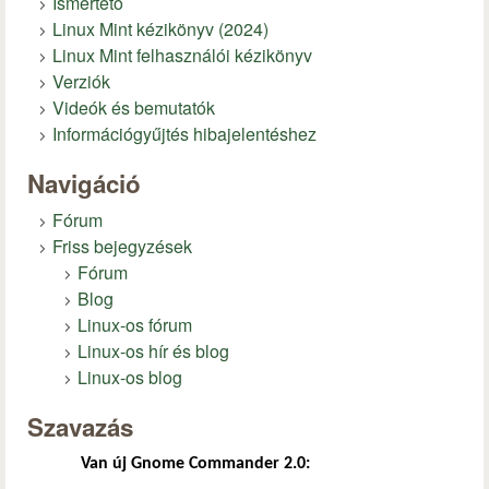
Ismertető
Linux Mint kézikönyv (2024)
Linux Mint felhasználói kézikönyv
Verziók
Videók és bemutatók
Információgyűjtés hibajelentéshez
Navigáció
Fórum
Friss bejegyzések
Fórum
Blog
Linux-os fórum
Linux-os hír és blog
Linux-os blog
Szavazás
Van új Gnome Commander 2.0: