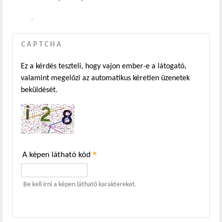
.
CAPTCHA
Ez a kérdés teszteli, hogy vajon ember-e a látogató,
valamint megelőzi az automatikus kéretlen üzenetek
beküldését.
*
A képen látható kód
Be kell írni a képen látható karaktereket.