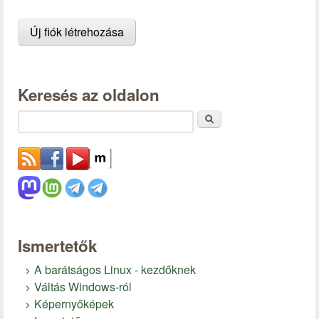
Keresés az oldalon
Keresés
Ismertetők
A barátságos Linux - kezdőknek
Váltás Windows-ról
Képernyőképek