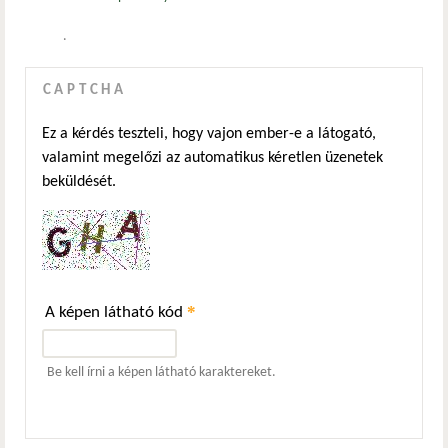
.
CAPTCHA
Ez a kérdés teszteli, hogy vajon ember-e a látogató,
valamint megelőzi az automatikus kéretlen üzenetek
beküldését.
*
A képen látható kód
Be kell írni a képen látható karaktereket.