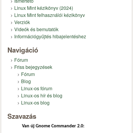
Ismertető
Linux Mint kézikönyv (2024)
Linux Mint felhasználói kézikönyv
Verziók
Videók és bemutatók
Információgyűjtés hibajelentéshez
Navigáció
Fórum
Friss bejegyzések
Fórum
Blog
Linux-os fórum
Linux-os hír és blog
Linux-os blog
Szavazás
Van új Gnome Commander 2.0: