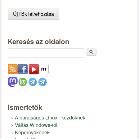
Keresés az oldalon
Keresés
Ismertetők
A barátságos Linux - kezdőknek
Váltás Windows-ról
Képernyőképek