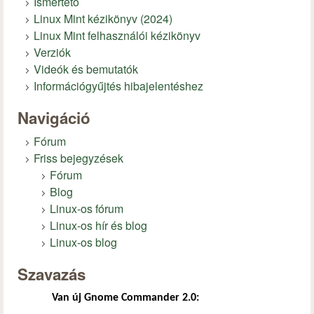
Ismertető
Linux Mint kézikönyv (2024)
Linux Mint felhasználói kézikönyv
Verziók
Videók és bemutatók
Információgyűjtés hibajelentéshez
Navigáció
Fórum
Friss bejegyzések
Fórum
Blog
Linux-os fórum
Linux-os hír és blog
Linux-os blog
Szavazás
Van új Gnome Commander 2.0: