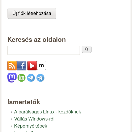
Keresés az oldalon
Keresés
Ismertetők
A barátságos Linux - kezdőknek
Váltás Windows-ról
Képernyőképek