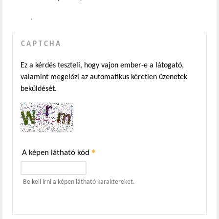
.
CAPTCHA
Ez a kérdés teszteli, hogy vajon ember-e a látogató,
valamint megelőzi az automatikus kéretlen üzenetek
beküldését.
*
A képen látható kód
Be kell írni a képen látható karaktereket.