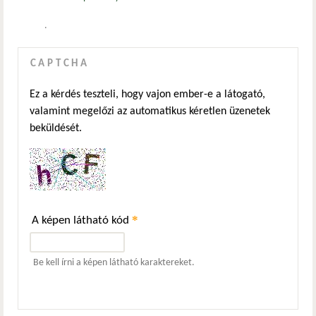
.
CAPTCHA
Ez a kérdés teszteli, hogy vajon ember-e a látogató,
valamint megelőzi az automatikus kéretlen üzenetek
beküldését.
*
A képen látható kód
Be kell írni a képen látható karaktereket.