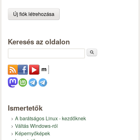
Keresés az oldalon
Keresés
Ismertetők
A barátságos Linux - kezdőknek
Váltás Windows-ról
Képernyőképek