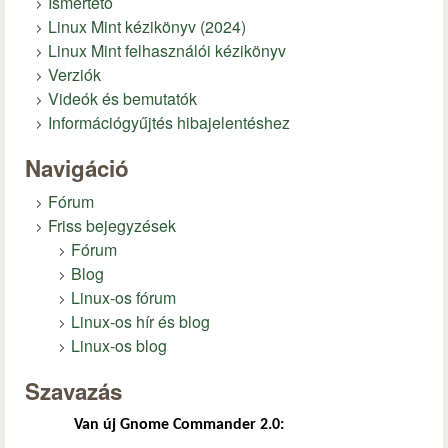
Ismertető
Linux Mint kézikönyv (2024)
Linux Mint felhasználói kézikönyv
Verziók
Videók és bemutatók
Információgyűjtés hibajelentéshez
Navigáció
Fórum
Friss bejegyzések
Fórum
Blog
Linux-os fórum
Linux-os hír és blog
Linux-os blog
Szavazás
Van új Gnome Commander 2.0: