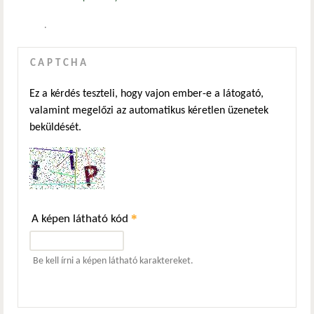
.
CAPTCHA
Ez a kérdés teszteli, hogy vajon ember-e a látogató,
valamint megelőzi az automatikus kéretlen üzenetek
beküldését.
*
A képen látható kód
Be kell írni a képen látható karaktereket.