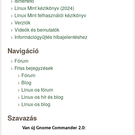
Ismertető
Linux Mint kézikönyv (2024)
Linux Mint felhasználói kézikönyv
Verziók
Videók és bemutatók
Információgyűjtés hibajelentéshez
Navigáció
Fórum
Friss bejegyzések
Fórum
Blog
Linux-os fórum
Linux-os hír és blog
Linux-os blog
Szavazás
Van új Gnome Commander 2.0: