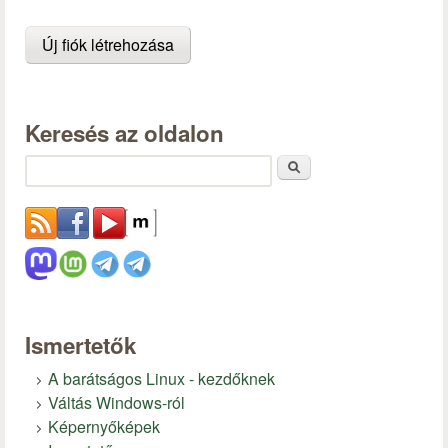
Keresés az oldalon
Keresés
Ismertetők
A barátságos Linux - kezdőknek
Váltás Windows-ról
Képernyőképek