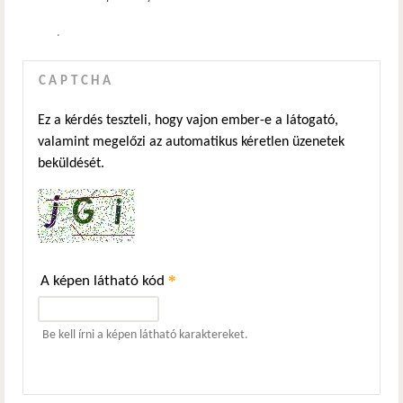
.
CAPTCHA
Ez a kérdés teszteli, hogy vajon ember-e a látogató,
valamint megelőzi az automatikus kéretlen üzenetek
beküldését.
*
A képen látható kód
Be kell írni a képen látható karaktereket.