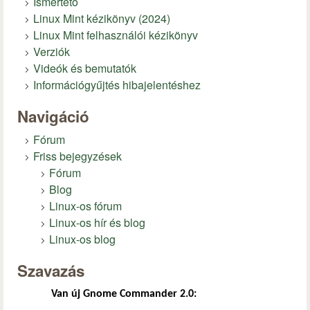
Ismertető
Linux Mint kézikönyv (2024)
Linux Mint felhasználói kézikönyv
Verziók
Videók és bemutatók
Információgyűjtés hibajelentéshez
Navigáció
Fórum
Friss bejegyzések
Fórum
Blog
Linux-os fórum
Linux-os hír és blog
Linux-os blog
Szavazás
Van új Gnome Commander 2.0: