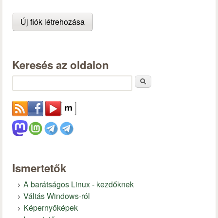
Keresés az oldalon
Keresés
Ismertetők
A barátságos Linux - kezdőknek
Váltás Windows-ról
Képernyőképek