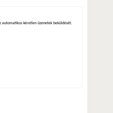
az automatikus kéretlen üzenetek beküldését.