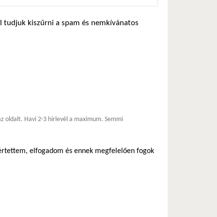
zel tudjuk kiszűrni a spam és nemkívánatos
*
 az oldalt. Havi 2-3 hírlevél a maximum. Semmi
egértettem, elfogadom és ennek megfelelően fogok