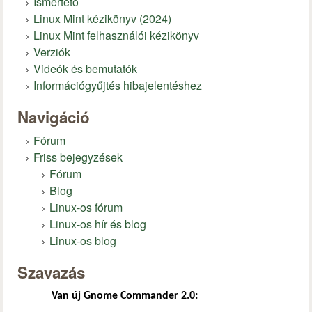
Ismertető
Linux Mint kézikönyv (2024)
Linux Mint felhasználói kézikönyv
Verziók
Videók és bemutatók
Információgyűjtés hibajelentéshez
Navigáció
Fórum
Friss bejegyzések
Fórum
Blog
Linux-os fórum
Linux-os hír és blog
Linux-os blog
Szavazás
Van új Gnome Commander 2.0: