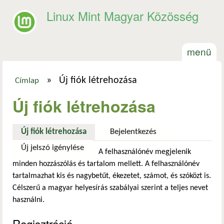
Ugrás a tartalomra
Linux Mint Magyar Közösség
menü
»
Új fiók létrehozása
Címlap
Jelenlegi hely
Új fiók létrehozása
Új fiók létrehozása
(aktív fül)
Bejelentkezés
Új jelszó igénylése
A felhasználónév megjelenik
minden hozzászólás és tartalom mellett. A felhasználónév
tartalmazhat kis és nagybetűt, ékezetet, számot, és szóközt is.
Célszerű a magyar helyesírás szabályai szerint a teljes nevet
használni.
Regisztráció