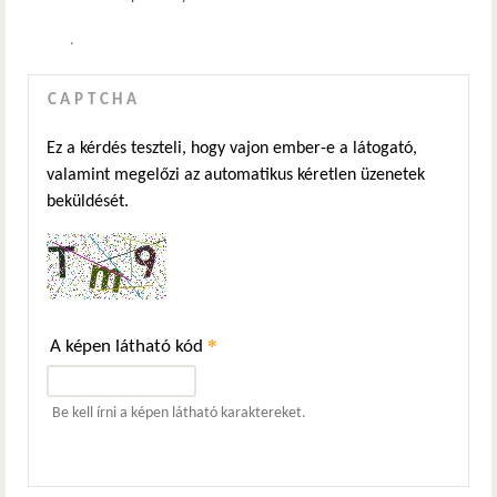
.
CAPTCHA
Ez a kérdés teszteli, hogy vajon ember-e a látogató,
valamint megelőzi az automatikus kéretlen üzenetek
beküldését.
*
A képen látható kód
Be kell írni a képen látható karaktereket.