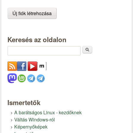
Keresés az oldalon
Keresés
Ismertetők
A barátságos Linux - kezdőknek
Váltás Windows-ról
Képernyőképek