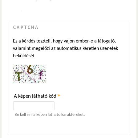
.
CAPTCHA
Ez a kérdés teszteli, hogy vajon ember-e a látogató,
valamint megelőzi az automatikus kéretlen üzenetek
beküldését.
*
A képen látható kód
Be kell írni a képen látható karaktereket.