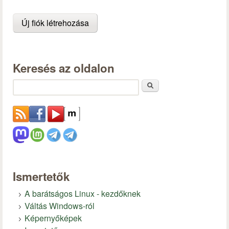
Keresés az oldalon
Keresés
Ismertetők
A barátságos Linux - kezdőknek
Váltás Windows-ról
Képernyőképek