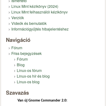
Ismertető
Linux Mint kézikönyv (2024)
Linux Mint felhasználói kézikönyv
Verziók
Videók és bemutatók
Információgyűjtés hibajelentéshez
Navigáció
Fórum
Friss bejegyzések
Fórum
Blog
Linux-os fórum
Linux-os hír és blog
Linux-os blog
Szavazás
Van új Gnome Commander 2.0: