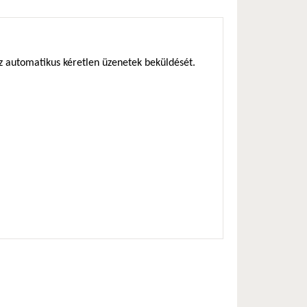
az automatikus kéretlen üzenetek beküldését.