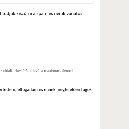
zel tudjuk kiszűrni a spam és nemkívánatos
*
 az oldalt. Havi 2-3 hírlevél a maximum. Semmi
egértettem, elfogadom és ennek megfelelően fogok