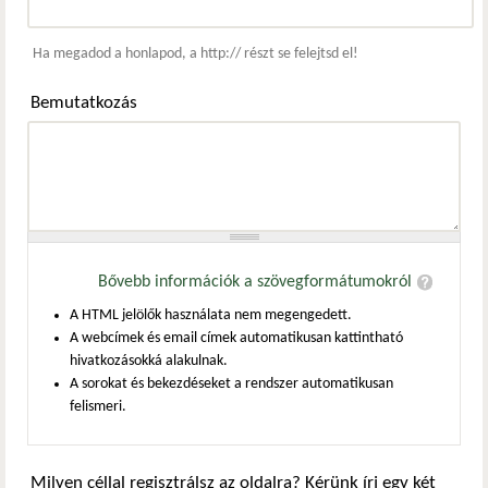
Webcím
Ha megadod a honlapod, a http:// részt se felejtsd el!
Bemutatkozás
Bővebb információk a szövegformátumokról
A HTML jelölők használata nem megengedett.
A webcímek és email címek automatikusan kattintható
hivatkozásokká alakulnak.
A sorokat és bekezdéseket a rendszer automatikusan
felismeri.
Milyen céllal regisztrálsz az oldalra? Kérünk írj egy két