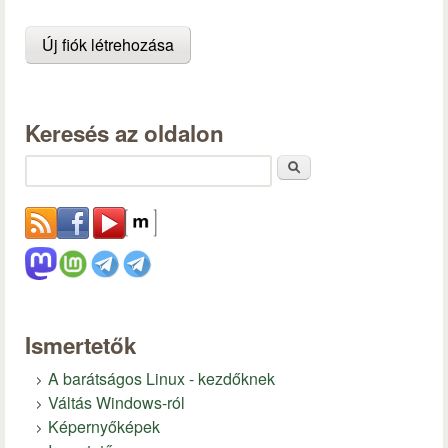
Keresés az oldalon
Keresés
Ismertetők
A barátságos Linux - kezdőknek
Váltás Windows-ról
Képernyőképek