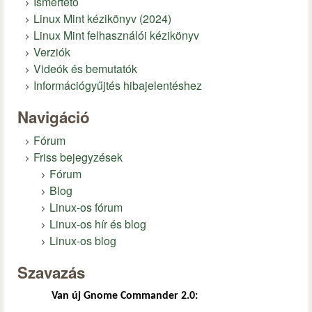
Ismertető
Linux Mint kézikönyv (2024)
Linux Mint felhasználói kézikönyv
Verziók
Videók és bemutatók
Információgyűjtés hibajelentéshez
Navigáció
Fórum
Friss bejegyzések
Fórum
Blog
Linux-os fórum
Linux-os hír és blog
Linux-os blog
Szavazás
Van új Gnome Commander 2.0: