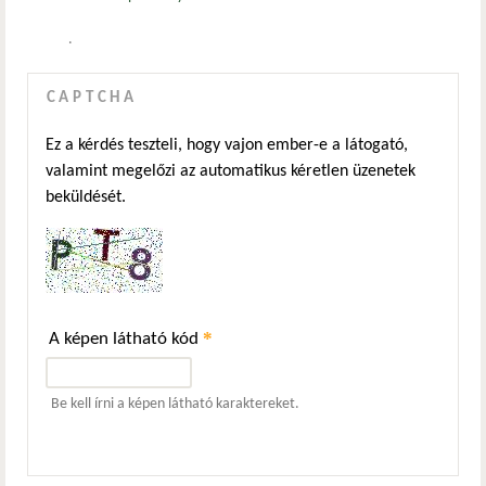
.
CAPTCHA
Ez a kérdés teszteli, hogy vajon ember-e a látogató,
valamint megelőzi az automatikus kéretlen üzenetek
beküldését.
*
A képen látható kód
Be kell írni a képen látható karaktereket.