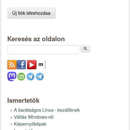
Keresés az oldalon
Keresés
Ismertetők
A barátságos Linux - kezdőknek
Váltás Windows-ról
Képernyőképek