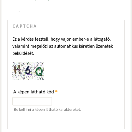
.
CAPTCHA
Ez a kérdés teszteli, hogy vajon ember-e a látogató,
valamint megelőzi az automatikus kéretlen üzenetek
beküldését.
*
A képen látható kód
Be kell írni a képen látható karaktereket.