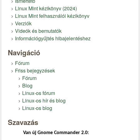
Ismertető
Linux Mint kézikönyv (2024)
Linux Mint felhasználói kézikönyv
Verziók
Videók és bemutatók
Információgyűjtés hibajelentéshez
Navigáció
Fórum
Friss bejegyzések
Fórum
Blog
Linux-os fórum
Linux-os hír és blog
Linux-os blog
Szavazás
Van új Gnome Commander 2.0: