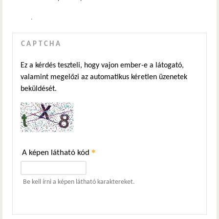
.
CAPTCHA
Ez a kérdés teszteli, hogy vajon ember-e a látogató,
valamint megelőzi az automatikus kéretlen üzenetek
beküldését.
*
A képen látható kód
Be kell írni a képen látható karaktereket.