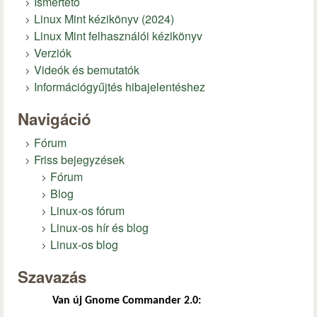
Ismertető
Linux Mint kézikönyv (2024)
Linux Mint felhasználói kézikönyv
Verziók
Videók és bemutatók
Információgyűjtés hibajelentéshez
Navigáció
Fórum
Friss bejegyzések
Fórum
Blog
Linux-os fórum
Linux-os hír és blog
Linux-os blog
Szavazás
Van új Gnome Commander 2.0: