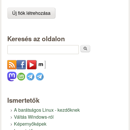
Keresés az oldalon
Keresés
Ismertetők
A barátságos Linux - kezdőknek
Váltás Windows-ról
Képernyőképek