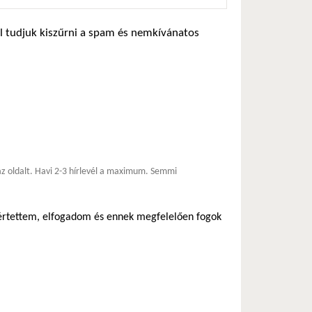
zel tudjuk kiszűrni a spam és nemkívánatos
*
 az oldalt. Havi 2-3 hírlevél a maximum. Semmi
egértettem, elfogadom és ennek megfelelően fogok