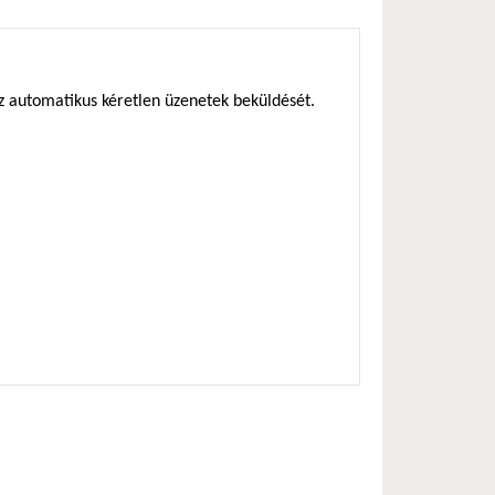
az automatikus kéretlen üzenetek beküldését.