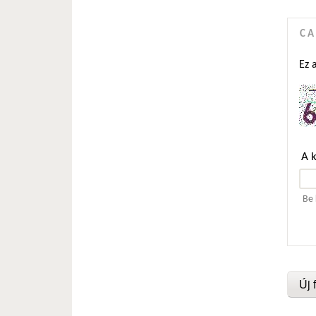
C
Ez 
A 
Be 