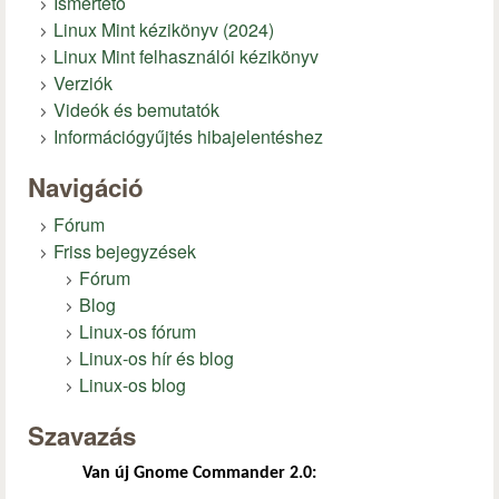
Ismertető
Linux Mint kézikönyv (2024)
Linux Mint felhasználói kézikönyv
Verziók
Videók és bemutatók
Információgyűjtés hibajelentéshez
Navigáció
Fórum
Friss bejegyzések
Fórum
Blog
Linux-os fórum
Linux-os hír és blog
Linux-os blog
Szavazás
Van új Gnome Commander 2.0: