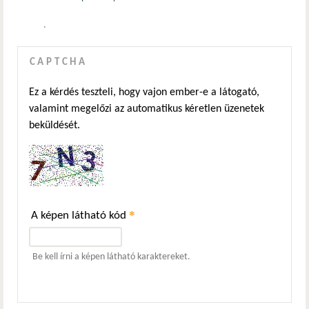
.
CAPTCHA
Ez a kérdés teszteli, hogy vajon ember-e a látogató,
valamint megelőzi az automatikus kéretlen üzenetek
beküldését.
*
A képen látható kód
Be kell írni a képen látható karaktereket.