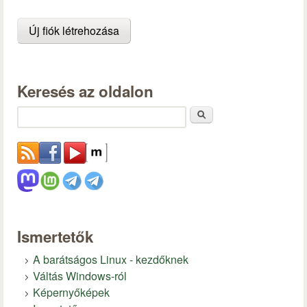
Keresés az oldalon
Keresés
Ismertetők
A barátságos Linux - kezdőknek
Váltás Windows-ról
Képernyőképek