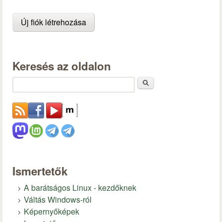
Keresés az oldalon
Keresés
Ismertetők
A barátságos Linux - kezdőknek
Váltás Windows-ról
Képernyőképek