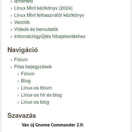
Ismertető
Linux Mint kézikönyv (2024)
Linux Mint felhasználói kézikönyv
Verziók
Videók és bemutatók
Információgyűjtés hibajelentéshez
Navigáció
Fórum
Friss bejegyzések
Fórum
Blog
Linux-os fórum
Linux-os hír és blog
Linux-os blog
Szavazás
Van új Gnome Commander 2.0: