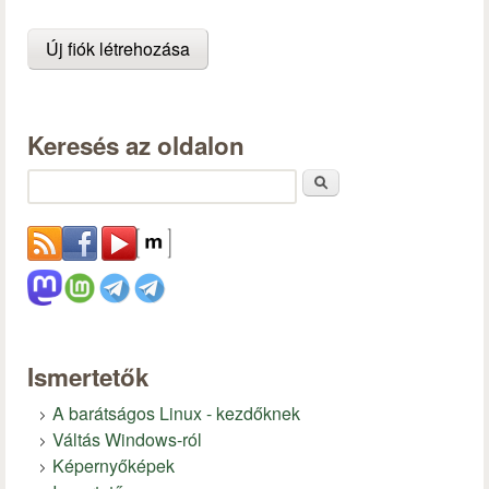
Keresés az oldalon
Keresés
Ismertetők
A barátságos Linux - kezdőknek
Váltás Windows-ról
Képernyőképek