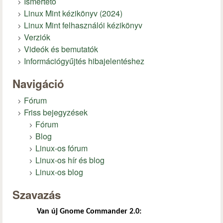
Ismertető
Linux Mint kézikönyv (2024)
Linux Mint felhasználói kézikönyv
Verziók
Videók és bemutatók
Információgyűjtés hibajelentéshez
Navigáció
Fórum
Friss bejegyzések
Fórum
Blog
Linux-os fórum
Linux-os hír és blog
Linux-os blog
Szavazás
Van új Gnome Commander 2.0: