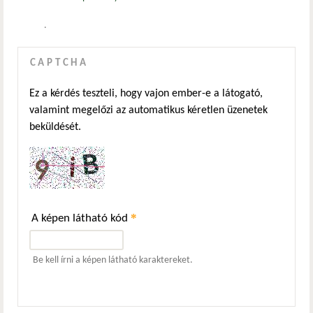
.
CAPTCHA
Ez a kérdés teszteli, hogy vajon ember-e a látogató,
valamint megelőzi az automatikus kéretlen üzenetek
beküldését.
*
A képen látható kód
Be kell írni a képen látható karaktereket.