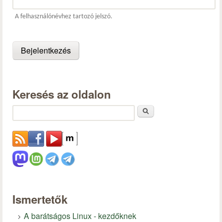
A felhasználónévhez tartozó jelszó.
Keresés az oldalon
Keresés
Ismertetők
A barátságos Linux - kezdőknek