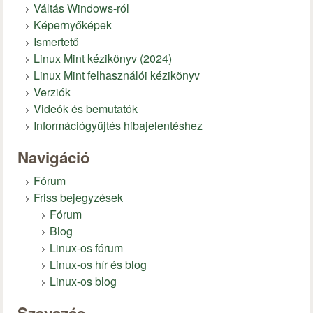
Váltás Windows-ról
Képernyőképek
Ismertető
Linux Mint kézikönyv (2024)
Linux Mint felhasználói kézikönyv
Verziók
Videók és bemutatók
Információgyűjtés hibajelentéshez
Navigáció
Fórum
Friss bejegyzések
Fórum
Blog
Linux-os fórum
Linux-os hír és blog
Linux-os blog