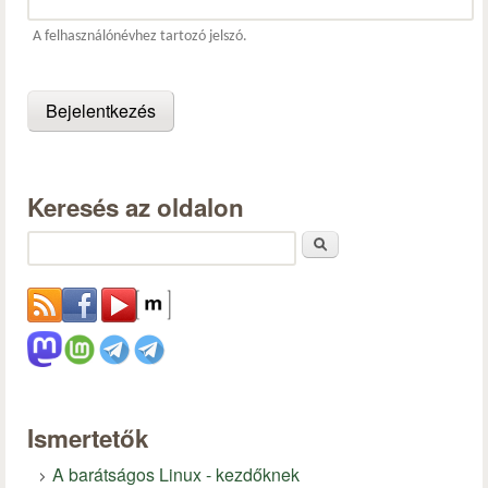
A felhasználónévhez tartozó jelszó.
Keresés az oldalon
Keresés
Ismertetők
A barátságos Linux - kezdőknek