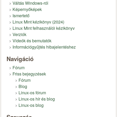
Váltás Windows-ról
Képernyőképek
Ismertető
Linux Mint kézikönyv (2024)
Linux Mint felhasználói kézikönyv
Verziók
Videók és bemutatók
Információgyűjtés hibajelentéshez
Navigáció
Fórum
Friss bejegyzések
Fórum
Blog
Linux-os fórum
Linux-os hír és blog
Linux-os blog