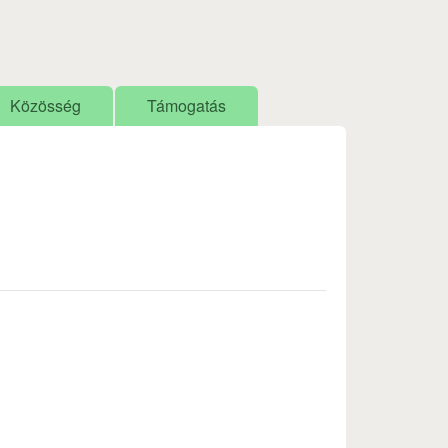
Közösség
Támogatás