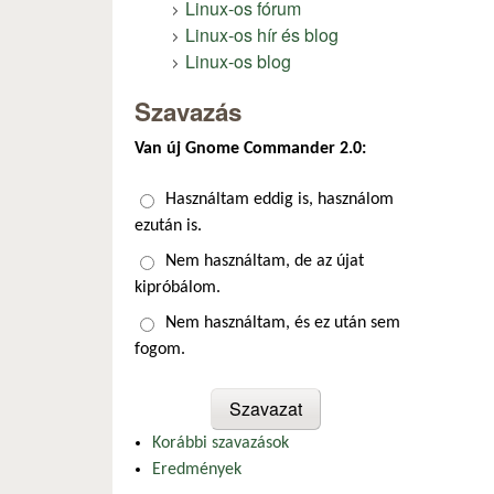
Linux-os fórum
Linux-os hír és blog
Linux-os blog
Szavazás
Van új Gnome Commander 2.0:
Választások
Használtam eddig is, használom
ezután is.
Nem használtam, de az újat
kipróbálom.
Nem használtam, és ez után sem
fogom.
Korábbi szavazások
Eredmények