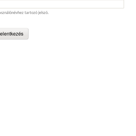
asználónévhez tartozó jelszó.