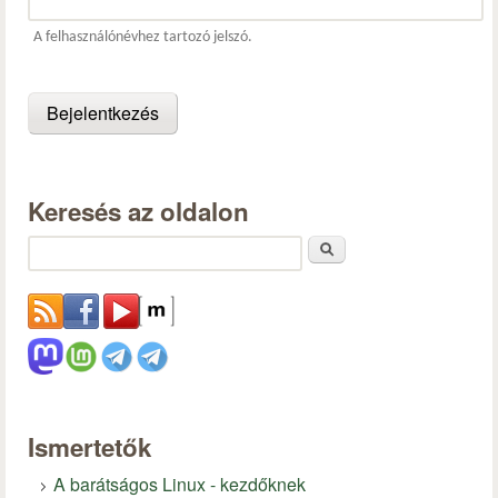
A felhasználónévhez tartozó jelszó.
Keresés az oldalon
Keresés
Ismertetők
A barátságos Linux - kezdőknek