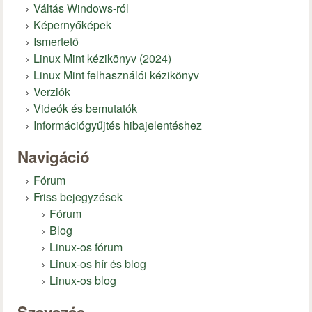
Váltás Windows-ról
Képernyőképek
Ismertető
Linux Mint kézikönyv (2024)
Linux Mint felhasználói kézikönyv
Verziók
Videók és bemutatók
Információgyűjtés hibajelentéshez
Navigáció
Fórum
Friss bejegyzések
Fórum
Blog
Linux-os fórum
Linux-os hír és blog
Linux-os blog