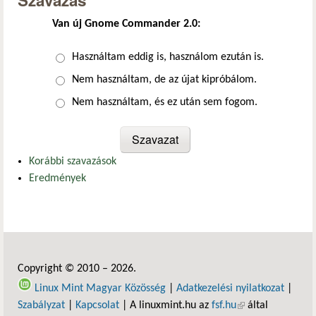
Szavazás
Van új Gnome Commander 2.0:
Választások
Használtam eddig is, használom ezután is.
Nem használtam, de az újat kipróbálom.
Nem használtam, és ez után sem fogom.
Korábbi szavazások
Eredmények
Copyright © 2010 – 2026.
Linux Mint Magyar Közösség
|
Adatkezelési nyilatkozat
|
Szabályzat
|
Kapcsolat
| A linuxmint.hu az
fsf.hu
(külső hivatkozás)
által