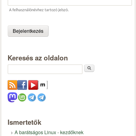
A felhasználónévhez tartozó jelszó.
Keresés az oldalon
Keresés
Ismertetők
A barátságos Linux - kezdőknek