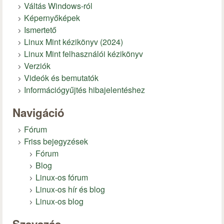
Váltás Windows-ról
Képernyőképek
Ismertető
Linux Mint kézikönyv (2024)
Linux Mint felhasználói kézikönyv
Verziók
Videók és bemutatók
Információgyűjtés hibajelentéshez
Navigáció
Fórum
Friss bejegyzések
Fórum
Blog
Linux-os fórum
Linux-os hír és blog
Linux-os blog