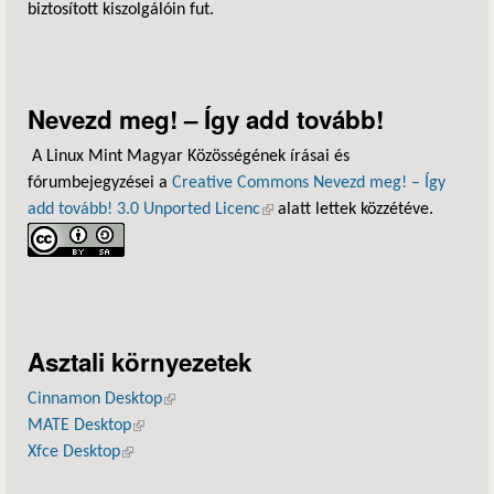
biztosított kiszolgálóin fut.
Nevezd meg! – Így add tovább!
A Linux Mint Magyar Közösségének írásai és
fórumbejegyzései a
Creative Commons Nevezd meg! – Így
add tovább! 3.0 Unported Licenc
(külső hivatkozás)
alatt lettek közzétéve.
Asztali környezetek
Cinnamon Desktop
(külső hivatkozás)
MATE Desktop
(külső hivatkozás)
Xfce Desktop
(külső hivatkozás)