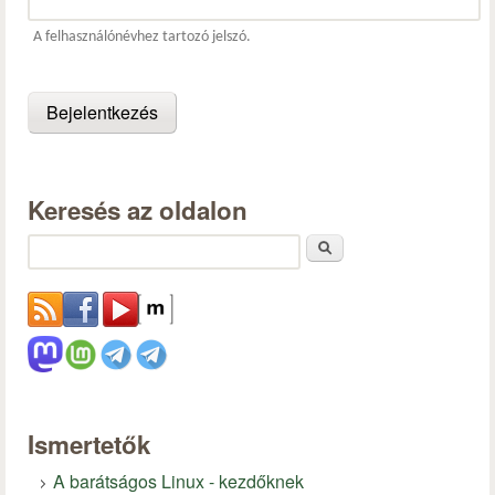
A felhasználónévhez tartozó jelszó.
Keresés az oldalon
Keresés
Ismertetők
A barátságos Linux - kezdőknek