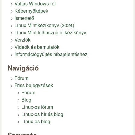
Váltás Windows-ról
Képernyőképek
Ismertető
Linux Mint kézikönyv (2024)
Linux Mint felhasználói kézikönyv
Verziók
Videók és bemutatók
Információgyűjtés hibajelentéshez
Navigáció
Fórum
Friss bejegyzések
Fórum
Blog
Linux-os fórum
Linux-os hír és blog
Linux-os blog