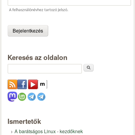
A felhasználónévhez tartozó jelszó.
Keresés az oldalon
Keresés
Ismertetők
A barátságos Linux - kezdőknek