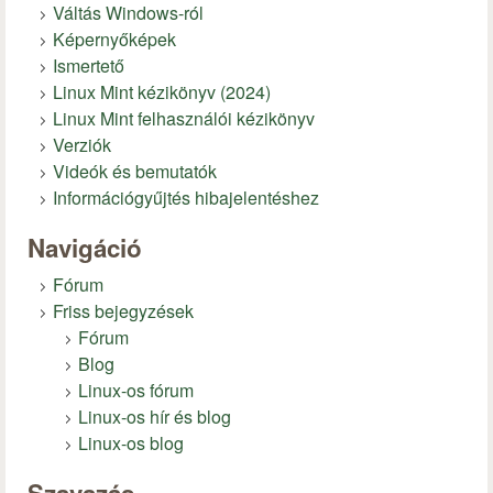
Váltás Windows-ról
Képernyőképek
Ismertető
Linux Mint kézikönyv (2024)
Linux Mint felhasználói kézikönyv
Verziók
Videók és bemutatók
Információgyűjtés hibajelentéshez
Navigáció
Fórum
Friss bejegyzések
Fórum
Blog
Linux-os fórum
Linux-os hír és blog
Linux-os blog