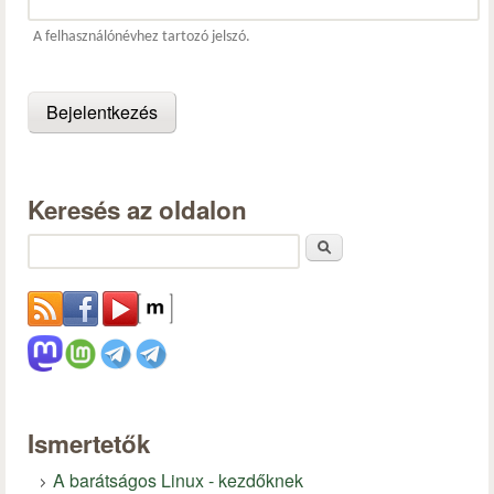
A felhasználónévhez tartozó jelszó.
Keresés az oldalon
Keresés
Ismertetők
A barátságos Linux - kezdőknek