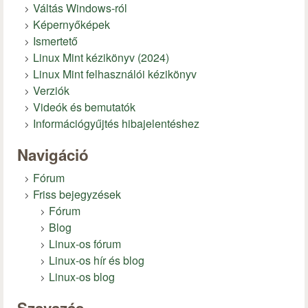
Váltás Windows-ról
Képernyőképek
Ismertető
Linux Mint kézikönyv (2024)
Linux Mint felhasználói kézikönyv
Verziók
Videók és bemutatók
Információgyűjtés hibajelentéshez
Navigáció
Fórum
Friss bejegyzések
Fórum
Blog
Linux-os fórum
Linux-os hír és blog
Linux-os blog