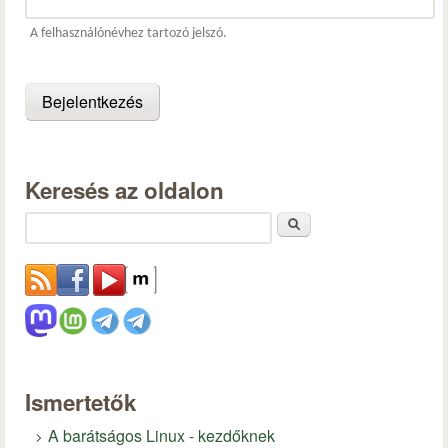
A felhasználónévhez tartozó jelszó.
Keresés az oldalon
Keresés
Ismertetők
A barátságos Linux - kezdőknek