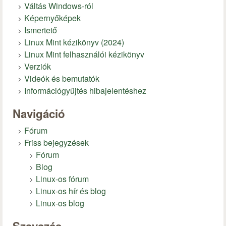
Váltás Windows-ról
Képernyőképek
Ismertető
Linux Mint kézikönyv (2024)
Linux Mint felhasználói kézikönyv
Verziók
Videók és bemutatók
Információgyűjtés hibajelentéshez
Navigáció
Fórum
Friss bejegyzések
Fórum
Blog
Linux-os fórum
Linux-os hír és blog
Linux-os blog