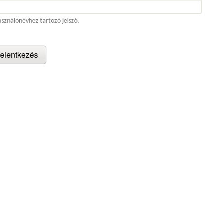
asználónévhez tartozó jelszó.