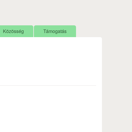
Közösség
Támogatás