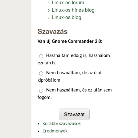
Linux-os fórum
Linux-os hír és blog
Linux-os blog
Szavazás
Van új Gnome Commander 2.0:
Választások
Használtam eddig is, használom
ezután is.
Nem használtam, de az újat
kipróbálom.
Nem használtam, és ez után sem
fogom.
Korábbi szavazások
Eredmények