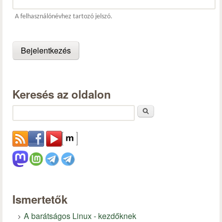
A felhasználónévhez tartozó jelszó.
Keresés az oldalon
Keresés
Ismertetők
A barátságos Linux - kezdőknek