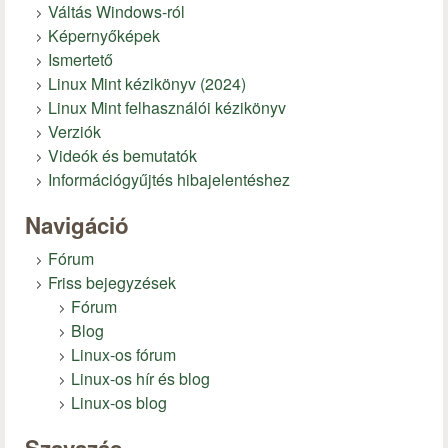
Váltás Windows-ról
Képernyőképek
Ismertető
Linux Mint kézikönyv (2024)
Linux Mint felhasználói kézikönyv
Verziók
Videók és bemutatók
Információgyűjtés hibajelentéshez
Navigáció
Fórum
Friss bejegyzések
Fórum
Blog
Linux-os fórum
Linux-os hír és blog
Linux-os blog