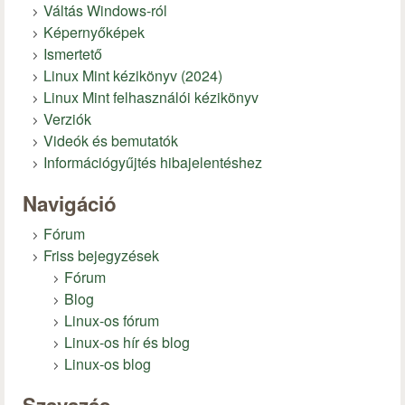
Váltás Windows-ról
Képernyőképek
Ismertető
Linux Mint kézikönyv (2024)
Linux Mint felhasználói kézikönyv
Verziók
Videók és bemutatók
Információgyűjtés hibajelentéshez
Navigáció
Fórum
Friss bejegyzések
Fórum
Blog
Linux-os fórum
Linux-os hír és blog
Linux-os blog