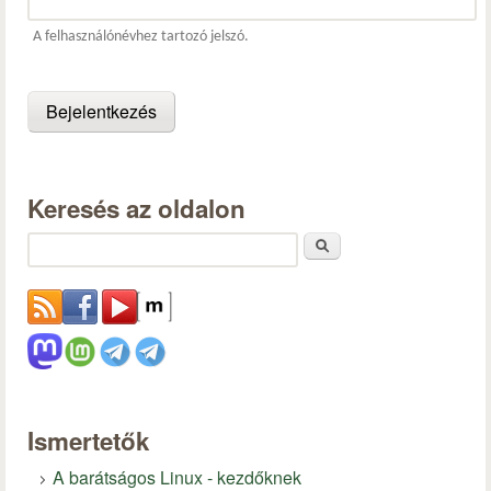
A felhasználónévhez tartozó jelszó.
Keresés az oldalon
Keresés
Ismertetők
A barátságos Linux - kezdőknek