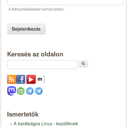
A felhasználónévhez tartozó jelszó.
Keresés az oldalon
Keresés
Ismertetők
A barátságos Linux - kezdőknek