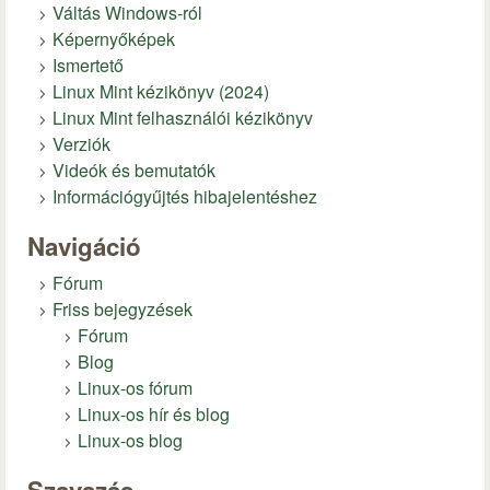
Váltás Windows-ról
Képernyőképek
Ismertető
Linux Mint kézikönyv (2024)
Linux Mint felhasználói kézikönyv
Verziók
Videók és bemutatók
Információgyűjtés hibajelentéshez
Navigáció
Fórum
Friss bejegyzések
Fórum
Blog
Linux-os fórum
Linux-os hír és blog
Linux-os blog