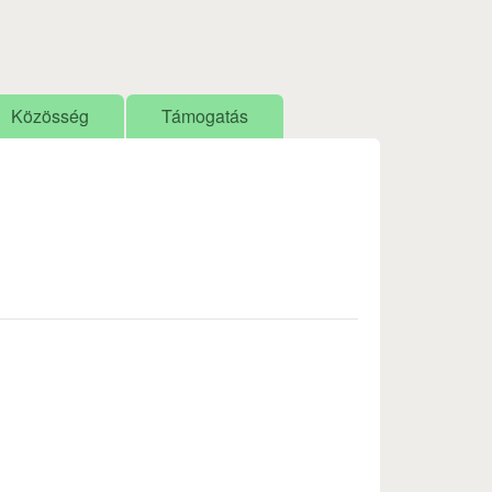
Közösség
Támogatás