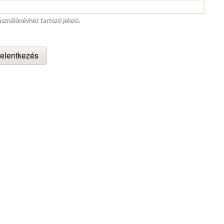
asználónévhez tartozó jelszó.