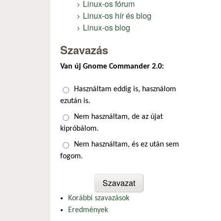
Linux-os fórum
Linux-os hír és blog
Linux-os blog
Szavazás
Van új Gnome Commander 2.0:
Választások
Használtam eddig is, használom
ezután is.
Nem használtam, de az újat
kipróbálom.
Nem használtam, és ez után sem
fogom.
Korábbi szavazások
Eredmények