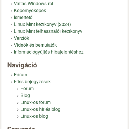
Váltás Windows-ról
Képernyőképek
Ismertető
Linux Mint kézikönyv (2024)
Linux Mint felhasználói kézikönyv
Verziók
Videók és bemutatók
Információgyűjtés hibajelentéshez
Navigáció
Fórum
Friss bejegyzések
Fórum
Blog
Linux-os fórum
Linux-os hír és blog
Linux-os blog