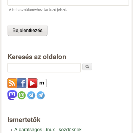
A felhasználónévhez tartozó jelszó.
Keresés az oldalon
Keresés
Ismertetők
A barátságos Linux - kezdőknek